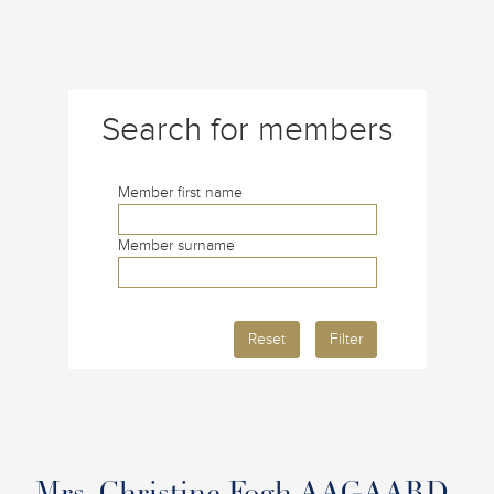
Search for members
Member first name
Member surname
Reset
Filter