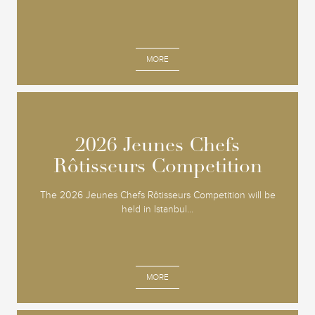
MORE
2026 Jeunes Chefs
2026 Jeunes Chefs
Rôtisseurs Competition
Rôtisseurs Competition
The 2026 Jeunes Chefs Rôtisseurs Competition will be
held in Istanbul...
MORE