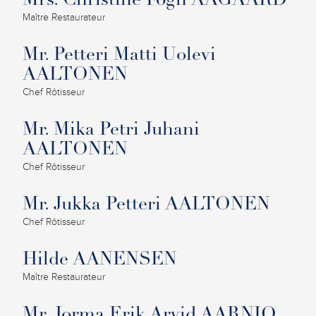
Mrs. Christine Fogh AAGAARD
Maître Restaurateur
Mr. Petteri Matti Uolevi
AALTONEN
Chef Rôtisseur
Mr. Mika Petri Juhani
AALTONEN
Chef Rôtisseur
Mr. Jukka Petteri AALTONEN
Chef Rôtisseur
Hilde AANENSEN
Maître Restaurateur
Mr. Jorma Erik Arvid AARNIO