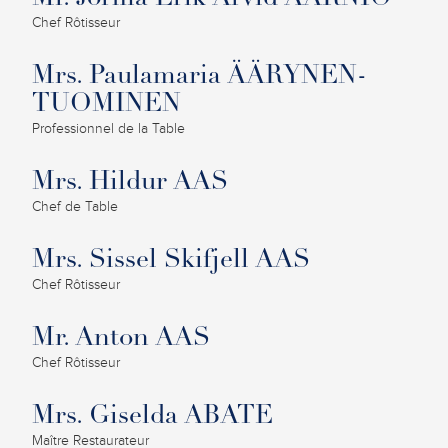
Chef Rôtisseur
Mrs. Paulamaria ÄÄRYNEN-
TUOMINEN
Professionnel de la Table
Mrs. Hildur AAS
Chef de Table
Mrs. Sissel Skifjell AAS
Chef Rôtisseur
Mr. Anton AAS
Chef Rôtisseur
Mrs. Giselda ABATE
Maître Restaurateur