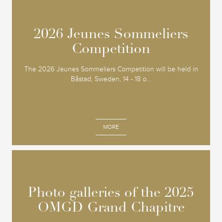
2026 Jeunes Sommeliers
2026 Jeunes Sommeliers
Competition
Competition
The 2026 Jeunes Sommeliers Competition will be held in
Båstad, Sweden, 14 - 18 o...
MORE
Photo galleries of the 2025
Photo galleries of the 2025
OMGD Grand Chapitre
OMGD Grand Chapitre