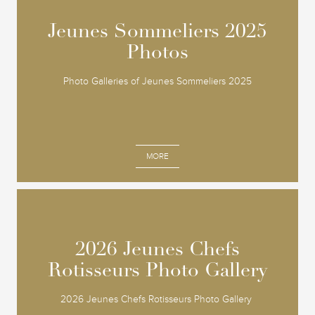
Jeunes Sommeliers 2025
Jeunes Sommeliers 2025
Photos
Photos
Photo Galleries of Jeunes Sommeliers 2025
MORE
2026 Jeunes Chefs
2026 Jeunes Chefs
Rotisseurs Photo Gallery
Rotisseurs Photo Gallery
2026 Jeunes Chefs Rotisseurs Photo Gallery