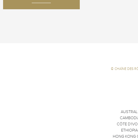
©
CHAÎNE DES R
AUSTRAL
CAMBODI
CÔTE D'IVO
ETHIOPIA
HONG KONG 