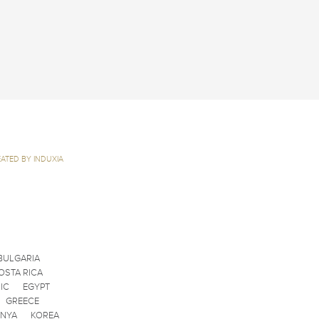
ATED BY INDUXIA
BULGARIA
OSTA RICA
IC
EGYPT
GREECE
ENYA
KOREA